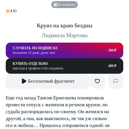
По подписке
4.6
Круиз на краю бездны
Людмила Мартова
СЛУШАТЬ ПО ПОДПИСКЕ
399 ₽
бесплатно 14 дней, далее /мес
КУПИТЬ ОТДЕЛЬНО
409 ₽
навсегда в профиле и без подписки
Бесплатный фрагмент
Еще год назад Таисия Ермолаева планировала
провести отпуск с женихом в речном круизе, но
судьба распорядилась по-своему. Он женился на
другой, а она, как выяснилось, не так уж сильно
его и любила… Пришлось отправиться одной: не