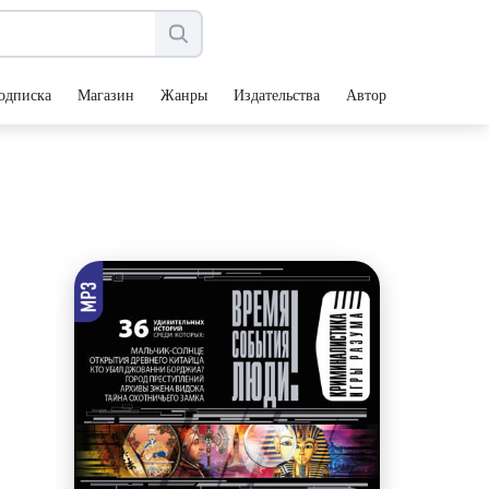
одписка
Магазин
Жанры
Издательства
Авторы