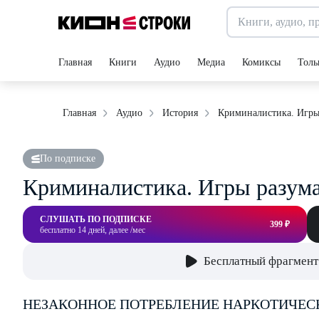
Главная
Книги
Аудио
Медиа
Комиксы
Толь
Криминалистика. Игры
Главная
Аудио
История
По подписке
Криминалистика. Игры разум
СЛУШАТЬ ПО ПОДПИСКЕ
399 ₽
бесплатно 14 дней, далее /мес
Бесплатный фрагмент
НЕЗАКОННОЕ ПОТРЕБЛЕНИЕ НАРКОТИЧЕС