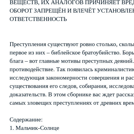
ВЕЩЕСТВ, ИХ АНАЛОГОВ ПРИЧИНЯЕТ ВРЕ
ОБОРОТ ЗАПРЕЩЁН И ВЛЕЧЁТ УСТАНОВЛ
ОТВЕТСТВЕННОСТЬ
Преступления существуют ровно столько, сколь
первое из них – библейское братоубийство. Борь
блага – вот главные мотивы преступных деяний
противодействие. Так появилась криминалистик
исследующая закономерности совершения и рас
существования его следов, собирания, исследов
доказательств. В этом сборнике вас ждет расск
самых зловещих преступлениях от древних време
Содержание:
1. Мальчик-Солнце