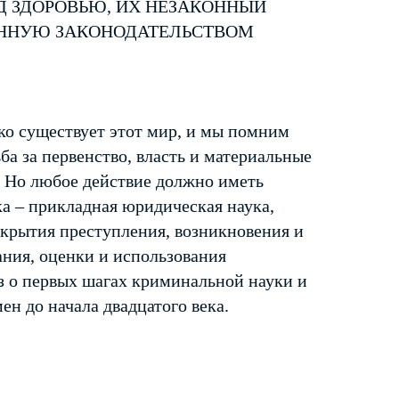
Д ЗДОРОВЬЮ, ИХ НЕЗАКОННЫЙ
ЕННУЮ ЗАКОНОДАТЕЛЬСТВОМ
ко существует этот мир, и мы помним
ба за первенство, власть и материальные
. Но любое действие должно иметь
а – прикладная юридическая наука,
крытия преступления, возникновения и
ания, оценки и использования
аз о первых шагах криминальной науки и
н до начала двадцатого века.