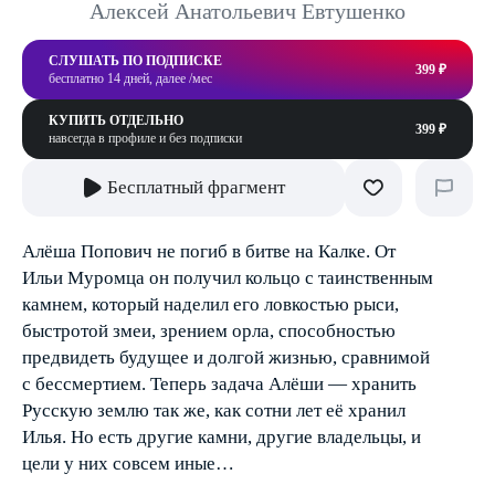
Алексей Анатольевич Евтушенко
СЛУШАТЬ ПО ПОДПИСКЕ
399 ₽
бесплатно 14 дней, далее /мес
КУПИТЬ ОТДЕЛЬНО
399 ₽
навсегда в профиле и без подписки
Бесплатный фрагмент
Алёша Попович не погиб в битве на Калке. От
Ильи Муромца он получил кольцо с таинственным
камнем, который наделил его ловкостью рыси,
быстротой змеи, зрением орла, способностью
предвидеть будущее и долгой жизнью, сравнимой
с бессмертием. Теперь задача Алёши — хранить
Русскую землю так же, как сотни лет её хранил
Илья. Но есть другие камни, другие владельцы, и
цели у них совсем иные…