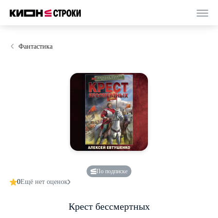
Фантастика
По подписке
0
Ещё нет оценок
Крест бессмертных