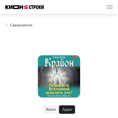
Саморазвитие
Книга
Аудио