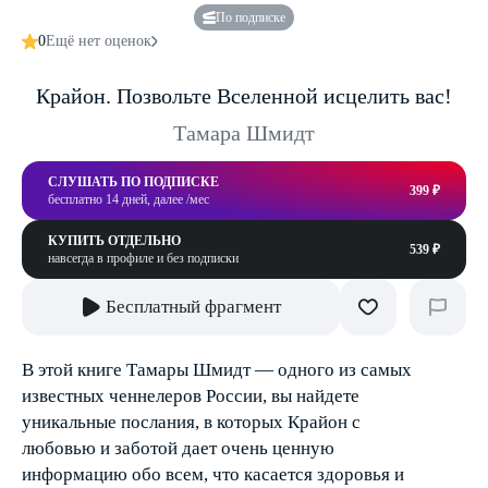
По подписке
0
Ещё нет оценок
Крайон. Позвольте Вселенной исцелить вас!
Тамара Шмидт
СЛУШАТЬ ПО ПОДПИСКЕ
399 ₽
бесплатно 14 дней, далее /мес
КУПИТЬ ОТДЕЛЬНО
539 ₽
навсегда в профиле и без подписки
Бесплатный фрагмент
В этой книге Тамары Шмидт — одного из самых
известных ченнелеров России, вы найдете
уникальные послания, в которых Крайон с
любовью и заботой дает очень ценную
информацию обо всем, что касается здоровья и