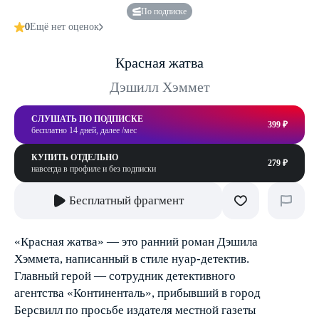
По подписке
0
Ещё нет оценок
Красная жатва
Дэшилл Хэммет
СЛУШАТЬ ПО ПОДПИСКЕ
399 ₽
бесплатно 14 дней, далее /мес
КУПИТЬ ОТДЕЛЬНО
279 ₽
навсегда в профиле и без подписки
Бесплатный фрагмент
«Красная жатва» — это ранний роман Дэшила
Хэммета, написанный в стиле нуар-детектив.
Главный герой — сотрудник детективного
агентства «Континенталь», прибывший в город
Берсвилл по просьбе издателя местной газеты