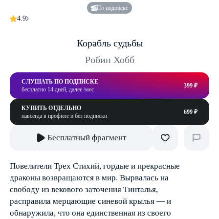
По подписке
4.9
Корабль судьбы
Робин Хобб
СЛУШАТЬ ПО ПОДПИСКЕ
399 ₽
бесплатно 14 дней, далее /мес
КУПИТЬ ОТДЕЛЬНО
699 ₽
навсегда в профиле и без подписки
Бесплатный фрагмент
Повелители Трех Стихий, гордые и прекрасные
драконы возвращаются в мир. Вырвалась на
свободу из векового заточения Тинталья,
расправила мерцающие синевой крылья — и
обнаружила, что она единственная из своего