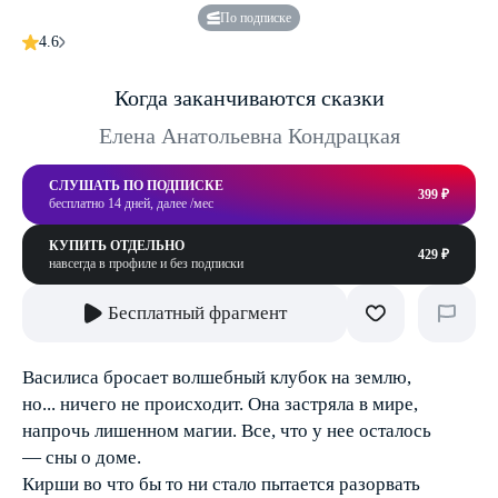
По подписке
4.6
Когда заканчиваются сказки
Елена Анатольевна Кондрацкая
СЛУШАТЬ ПО ПОДПИСКЕ
399 ₽
бесплатно 14 дней, далее /мес
КУПИТЬ ОТДЕЛЬНО
429 ₽
навсегда в профиле и без подписки
Бесплатный фрагмент
Василиса бросает волшебный клубок на землю,
но... ничего не происходит. Она застряла в мире,
напрочь лишенном магии. Все, что у нее осталось
— сны о доме.
Кирши во что бы то ни стало пытается разорвать