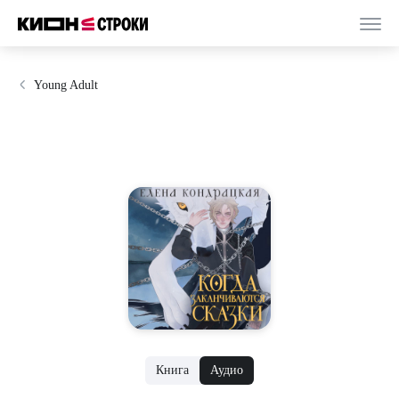
Young Adult
Книга
Аудио