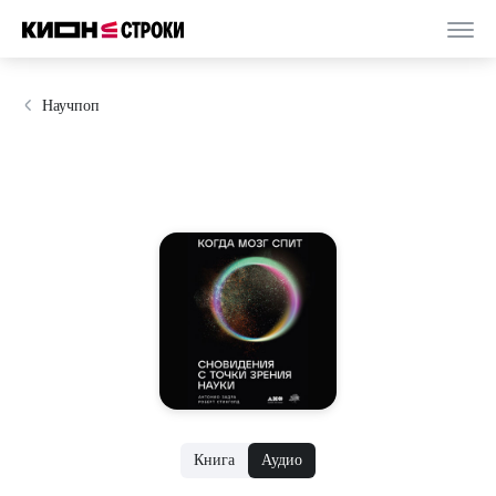
Научпоп
Книга
Аудио