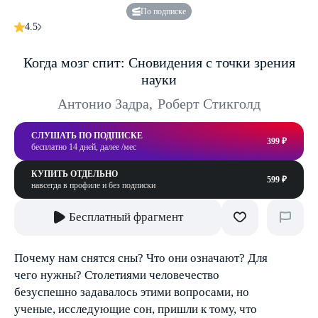
По подписке
4.5
Когда мозг спит: Сновидения с точки зрения
науки
Антонио Задра
,
Роберт Стикголд
СЛУШАТЬ ПО ПОДПИСКЕ
399 ₽
бесплатно 14 дней, далее /мес
КУПИТЬ ОТДЕЛЬНО
599 ₽
навсегда в профиле и без подписки
Бесплатный фрагмент
Почему нам снятся сны? Что они означают? Для
чего нужны? Столетиями человечество
безуспешно задавалось этими вопросами, но
ученые, исследующие сон, пришли к тому, что