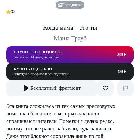
По подписке
3
Когда мама – это ты
Маша Трауб
СЛУШАТЬ ПО ПОДПИСКЕ
399 ₽
бесплатно 14 дней, далее /мес
КУПИТЬ ОТДЕЛЬНО
489 ₽
навсегда в профиле и без подписки
Бесплатный фрагмент
Эта книга сложилась из тех самых пресловутых
пометок в блокноте, о которых так часто
спрашивают читатели. Пометки я делаю редко,
потому что все равно забываю, куда записала.
Даже этот блокнот сохранила лишь по той