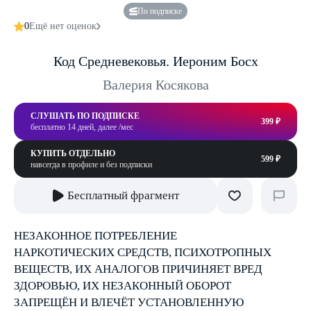
По подписке
0
Ещё нет оценок
Код Средневековья. Иероним Босх
Валерия Косякова
СЛУШАТЬ ПО ПОДПИСКЕ
399 ₽
бесплатно 14 дней, далее /мес
КУПИТЬ ОТДЕЛЬНО
599 ₽
навсегда в профиле и без подписки
Бесплатный фрагмент
НЕЗАКОННОЕ ПОТРЕБЛЕНИЕ
НАРКОТИЧЕСКИХ СРЕДСТВ, ПСИХОТРОПНЫХ
ВЕЩЕСТВ, ИХ АНАЛОГОВ ПРИЧИНЯЕТ ВРЕД
ЗДОРОВЬЮ, ИХ НЕЗАКОННЫЙ ОБОРОТ
ЗАПРЕЩЁН И ВЛЕЧЁТ УСТАНОВЛЕННУЮ