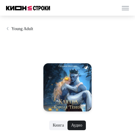
Young Adult
Книга
Аудио