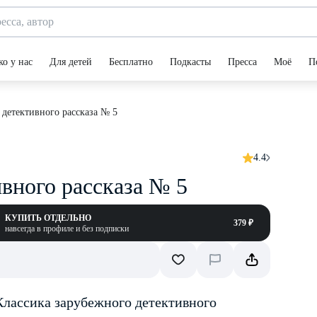
ко у нас
Для детей
Бесплатно
Подкасты
Пресса
Моё
П
 детективного рассказа № 5
4.4
вного рассказа № 5
КУПИТЬ ОТДЕЛЬНО
379 ₽
навсегда в профиле и без подписки
лассика зарубежного детективного