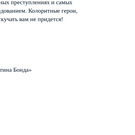
чных преступлениях и самых
дованием. Колоритные герои,
кучать вам не придется!
тина Бонда»