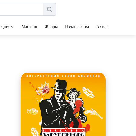
одписка
Магазин
Жанры
Издательства
Авторы