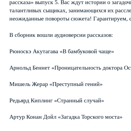
рассказа» выпуск 5. Вас ждут истории о загадо
талантливых сыщиках, занимающихся их рассле
неожиданные повороты сюжета! Гарантируем, с
В сборник вошли аудиоверсии рассказов:
Рюноскэ Акутагава «В бамбуковой чаще»
Арнольд Беннет «Проницательность доктора Ос
Мишель Жерар «Преступный гений»
Редьярд Киплинг «Странный случай»
Артур Конан Дойл «Загадка Торского моста»