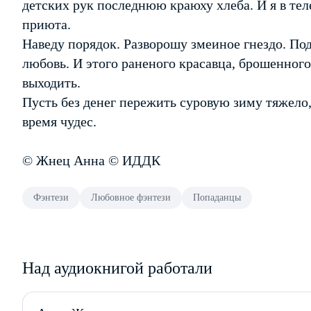
детских рук последнюю краюху хлеба. И я в те
приюта.
Наведу порядок. Разворошу змеиное гнездо. П
любовь. И этого раненого красавца, брошенного
выходить.
Пусть без денег пережить суровую зиму тяжело,
время чудес.
© Жнец Анна © ИДДК
Фэнтези
Любовное фэнтези
Попаданцы
Над аудиокнигой работали