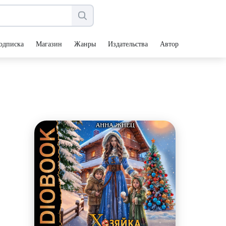
одписка
Магазин
Жанры
Издательства
Авторы