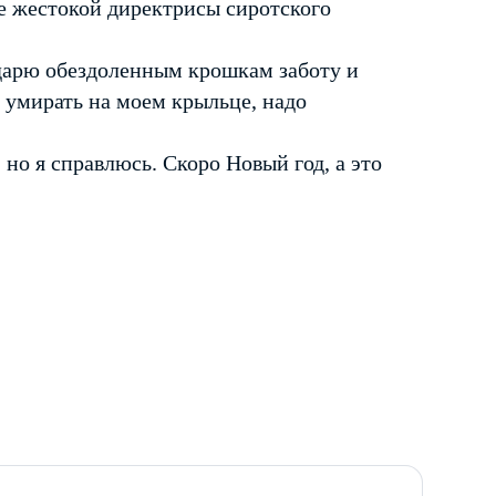
ле жестокой директрисы сиротского
одарю обездоленным крошкам заботу и
 умирать на моем крыльце, надо
 но я справлюсь. Скоро Новый год, а это