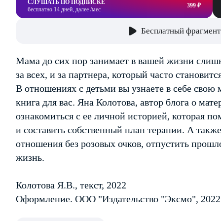
СЛУШАТЬ ПО ПОДПИСКЕ
399 ₽
бесплатно 14 дней, далее /мес
Бесплатный фрагмент
Мама до сих пор занимает в вашей жизни слишк
за всех, и за партнера, который часто станови
В отношениях с детьми вы узнаете в себе свою м
книга для вас. Яна Колотова, автор блога о мат
ознакомиться с ее личной историей, которая п
и составить собственный план терапии. А также
отношения без розовых очков, отпустить прошл
жизнь.
Колотова Я.В., текст, 2022
Оформление. ООО "Издательство "Эксмо", 2022