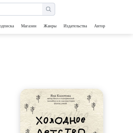
одписка
Магазин
Жанры
Издательства
Авторы