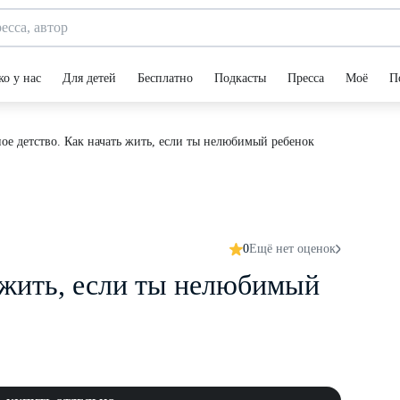
ко у нас
Для детей
Бесплатно
Подкасты
Пресса
Моё
П
ое детство. Как начать жить, если ты нелюбимый ребенок
0
Ещё нет оценок
ь жить, если ты нелюбимый