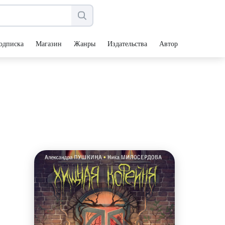
одписка
Магазин
Жанры
Издательства
Авторы