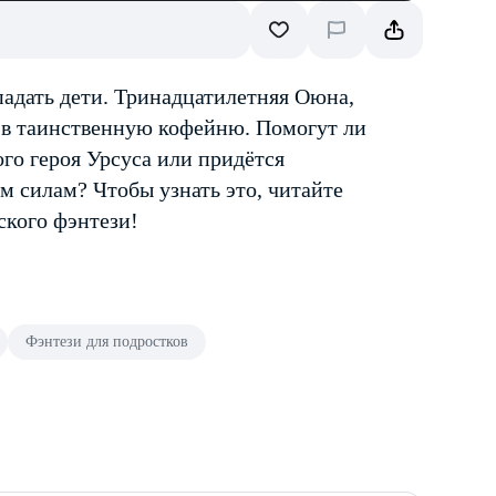
опадать дети. Тринадцатилетняя Оюна,
ь в таинственную кофейню. Помогут ли
го героя Урсуса или придётся
м силам? Чтобы узнать это, читайте
ского фэнтези!
Фэнтези для подростков