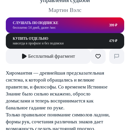
управления судьбой
Мартин Вэлс
СЛУШАТЬ ПО ПОДПИСКЕ
399 ₽
бесплатно 14 дней, далее /мес
КУПИТЬ ОТДЕЛЬНО
479 ₽
навсегда в профиле и без подписки
Бесплатный фрагмент
Хиромантия — древнейшая предсказательная
система, к которой обращались и великие
правители, и философы. Со временем Истинное
Знание было сильно искажено, обросло
домыслами и теперь воспринимается как
банальное гадание по руке.
Только правильное понимание символов ладони,
формы рук, сочетания различных знаков дает
возможность сделать настоящий прогноз,