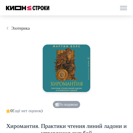
Эзотерика
По подписке
0
Ещё нет оценок
Хиромантия. Практики чтения линий ладони и