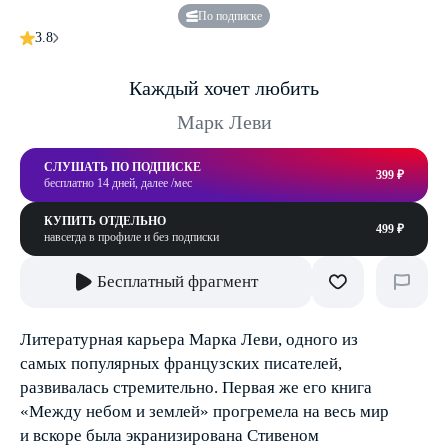
По подписке
3.8
Каждый хочет любить
Марк Леви
СЛУШАТЬ ПО ПОДПИСКЕ
399 ₽
бесплатно 14 дней, далее /мес
КУПИТЬ ОТДЕЛЬНО
499 ₽
навсегда в профиле и без подписки
Бесплатный фрагмент
Литературная карьера Марка Леви, одного из
самых популярных французских писателей,
развивалась стремительно. Первая же его книга
«Между небом и землей» прогремела на весь мир
и вскоре была экранизирована Стивеном