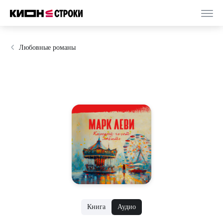
Любовные романы
Книга
Аудио