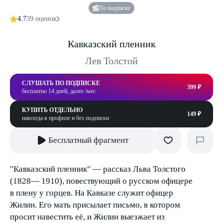
По подписке
4.7
39 оценок
Кавказский пленник
Лев Толстой
СЛУШАТЬ ПО ПОДПИСКЕ
399 ₽
бесплатно 14 дней, далее /мес
КУПИТЬ ОТДЕЛЬНО
149 ₽
навсегда в профиле и без подписки
Бесплатный фрагмент
"Кавказский пленник" — рассказ Льва Толстого
(1828— 1910), повествующий о русском офицере
в плену у горцев. На Кавказе служит офицер
Жилин. Его мать присылает письмо, в котором
просит навестить её, и Жилин выезжает из