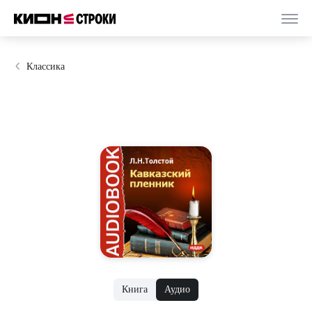
Классика
Книга
Аудио