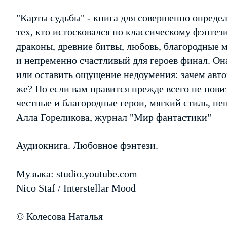
"Карты судьбы" - книга для совершенно определ
тех, кто истосковался по классическому фэнтез
драконы, древние битвы, любовь, благородные
и непременно счастливый для героев финал. Он
или оставить ощущение недоумения: зачем автор
же? Но если вам нравится прежде всего не нови
честные и благородные герои, мягкий стиль, нен
Алла Гореликова, журнал "Мир фантастики"
Аудиокнига. Любовное фэнтези.
Музыка: studio.youtube.com
Nico Staf / Interstellar Mood
© Колесова Наталья