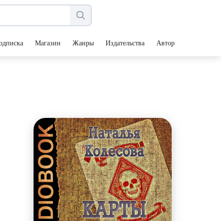
одписка
Магазин
Жанры
Издательства
Авторы