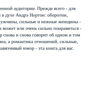
енной аудитории. Прежде всего - для
и в духе Андрэ Нортон: оборотни,
 мужчины, сильные и нежные женщины -
а может или очень сильно понравиться -
 снова и снова говорит об одном и том
зна, а романтика отношений, сильные,
авязчивый юмор - эта книга для вас.