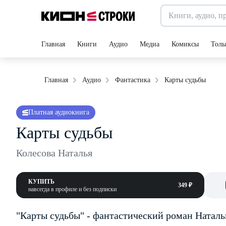
Главная
Книги
Аудио
Медиа
Комиксы
Толь
Карты судьбы
Главная
Аудио
Фантастика
Платная аудиокнига
Карты судьбы
Колесова Наталья
КУПИТЬ
349 ₽
навсегда в профиле и без подписки
"Карты судьбы" - фантастический роман Наталь