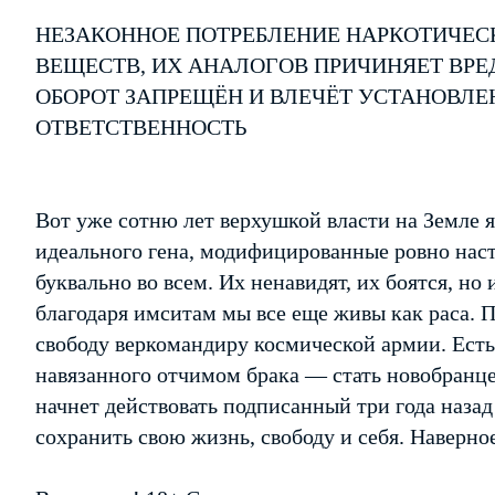
НЕЗАКОННОЕ ПОТРЕБЛЕНИЕ НАРКОТИЧЕС
ВЕЩЕСТВ, ИХ АНАЛОГОВ ПРИЧИНЯЕТ ВРЕ
ОБОРОТ ЗАПРЕЩЁН И ВЛЕЧЁТ УСТАНОВЛ
ОТВЕТСТВЕННОСТЬ
Вот уже сотню лет верхушкой власти на Земле
идеального гена, модифицированные ровно наст
буквально во всем. Их ненавидят, их боятся, но
благодаря имситам мы все еще живы как раса. П
свободу веркомандиру космической армии. Есть
навязанного отчимом брака — стать новобранц
начнет действовать подписанный три года назад 
сохранить свою жизнь, свободу и себя. Наверное