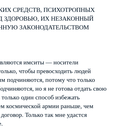
КИХ СРЕДСТВ, ПСИХОТРОПНЫХ
Д ЗДОРОВЬЮ, ИХ НЕЗАКОННЫЙ
ЕННУЮ ЗАКОНОДАТЕЛЬСТВОМ
 являются имситы — носители
олько, чтобы превосходить людей
 им подчиняются, потому что только
одчиняются, но я не готова отдать свою
 только один способ избежать
ем космической армии раньше, чем
договор. Только так мне удастся
.