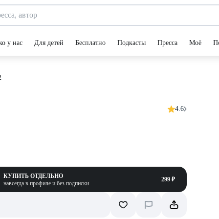
ко у нас
Для детей
Бесплатно
Подкасты
Пресса
Моё
П
2
4.6
КУПИТЬ ОТДЕЛЬНО
299 ₽
навсегда в профиле и без подписки