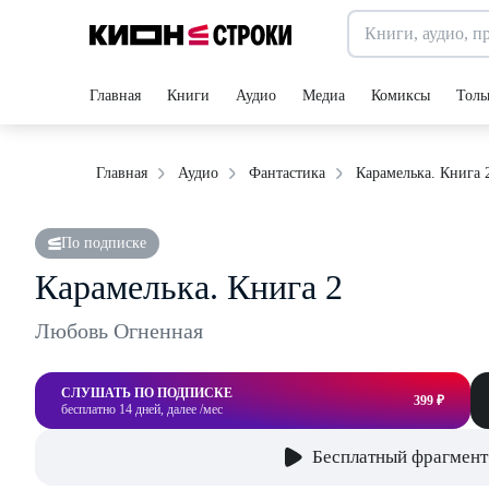
Главная
Книги
Аудио
Медиа
Комиксы
Толь
Карамелька. Книга 
Главная
Аудио
Фантастика
По подписке
Карамелька. Книга 2
Любовь Огненная
СЛУШАТЬ ПО ПОДПИСКЕ
399 ₽
бесплатно 14 дней, далее /мес
Бесплатный фрагмент