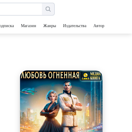
одписка
Магазин
Жанры
Издательства
Авторы