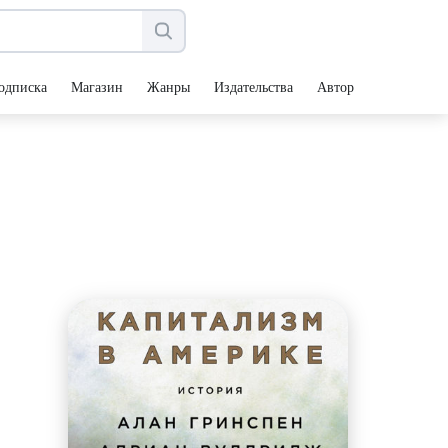
одписка
Магазин
Жанры
Издательства
Авторы