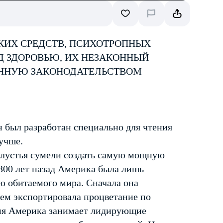
КИХ СРЕДСТВ, ПСИХОТРОПНЫХ
Д ЗДОРОВЬЮ, ИХ НЕЗАКОННЫЙ
ЕННУЮ ЗАКОНОДАТЕЛЬСТВОМ
 был разработан специально для чтения
лучше.
холустья сумели создать самую мощную
 300 лет назад Америка была лишь
ю обитаемого мира. Сначала она
тем экспортировала процветание по
дня Америка занимает лидирующие