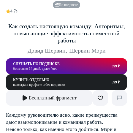
По подписке
4.7
Как создать настоящую команду: Алгоритмы,
повышающие эффективность совместной
работы
Дэвид Шервин
,
Шервин Мэри
СЛУШАТЬ ПО ПОДПИСКЕ
399 ₽
бесплатно 14 дней, далее /мес
КУПИТЬ ОТДЕЛЬНО
599 ₽
навсегда в профиле и без подписки
Бесплатный фрагмент
Каждому руководителю ясно, какие преимущества
дают взаимопонимание и командная работа.
Неясно только, как именно этого добиться. Мэри и