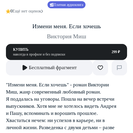
Платная аудиокнига
0
Ещё нет оценок
Измени меня. Если хочешь
Виктория Миш
КУПИТЬ
299 ₽
навсегда в профиле и без подписки
Бесплатный фрагмент
"Измени меня. Если хочешь" - роман Виктории
Миш, жанр современный любовный роман.
Я поддалась на уговоры. Пошла на вечер встречи
выпускников. Хотя мне не хотелось видеть Андрея
и Пашу, вспоминать и ворошить прошлое.
Хвастаться нечем: ни успехов в карьере, ни в
личной жизни. Разведенка с двумя детьми – разве