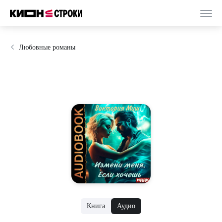
Любовные романы
Книга
Аудио