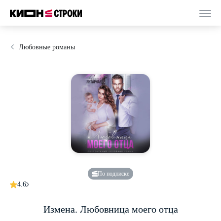
Любовные романы
По подписке
4.6
Измена. Любовница моего отца