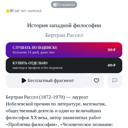
По подписке
0
Ещё нет оценок
История западной философии
Бертран Рассел
СЛУШАТЬ ПО ПОДПИСКЕ
399 ₽
бесплатно 14 дней, далее /мес
КУПИТЬ ОТДЕЛЬНО
499 ₽
навсегда в профиле и без подписки
Бесплатный фрагмент
Бертран Рассел (1872-1970) — лауреат
Нобелевской премии по литературе, математик,
общественный деятель и один из величайших
философов ХХ века, автор знаменитых работ
«Проблемы философии», «Человеческое познание: