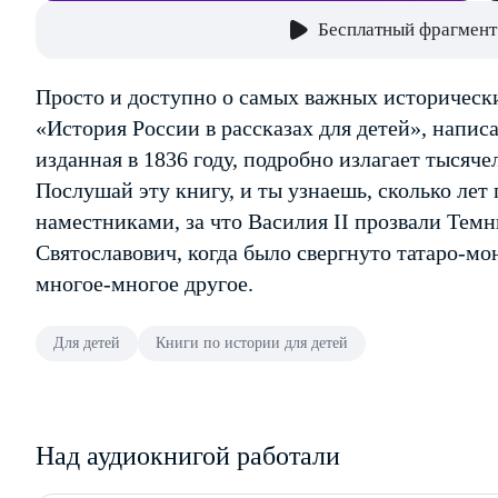
Бесплатный фрагмент
Просто и доступно о самых важных историческ
«История России в рассказах для детей», напи
изданная в 1836 году, подробно излагает тысяч
Послушай эту книгу, и ты узнаешь, сколько лет
наместниками, за что Василия II прозвали Тем
Святославович, когда было свергнуто татаро-мо
многое-многое другое.
Для детей
Книги по истории для детей
Над аудиокнигой работали