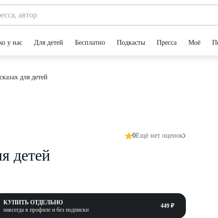
ко у нас
Для детей
Бесплатно
Подкасты
Пресса
Моё
П
сказах для детей
0
Ещё нет оценок
ля детей
КУПИТЬ ОТДЕЛЬНО
449 ₽
навсегда в профиле и без подписки