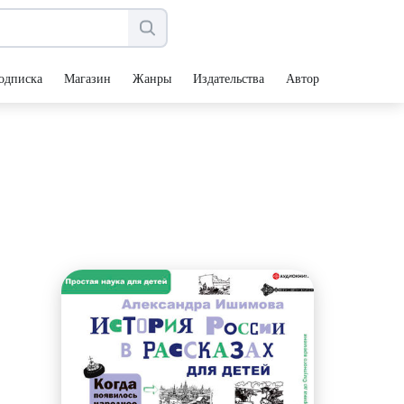
одписка
Магазин
Жанры
Издательства
Авторы