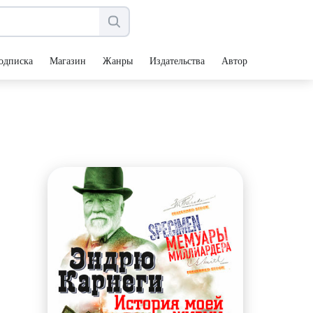
одписка
Магазин
Жанры
Издательства
Авторы