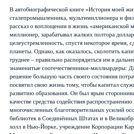
В автобиографической книге «История моей жи
сталепромышленника, мультимиллионера и фил
рассказ о воплощении в жизнь «американской 
миллионер, зарабатывал жалких полтора доллар
целеустремленность, спустя некоторое время, 
планеты. Однако, как оказалось, сколотить кап
труднее – правильно распорядиться им в дальней
знаменитые соотечественники-миллиардеры: Д
решение большую часть своего состояния потра
посвятил свою жизнь тому, чтобы капитал служ
развитию образования. Он был ярым сторонник
качестве средства содействия распространению 
многочисленных благотворительных усилий осо
библиотек в Соединённых Штатах и в Великобри
холл в Нью-Йорке, учреждение Корпорации Кар