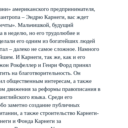
зни» американского предпринимателя,
антропа – Эндрю Карнеги, вас ждет
мечты». Мальчишкой, будущий
а в неделю, но его трудолюбие и
сделали его одним из богатейших людей
итал – далеко не самое сложное. Намного
шем. И Карнеги, так же, как и его
жон Рокфеллер и Генри Форд принял
тить на благотворительность. Он
ил общественным интересам, а также
ом движения за реформы правописания в
английского языка. Среди его
бо заметно создание публичных
тании, а также строительство Карнеги-
неги и Фонда Карнеги за