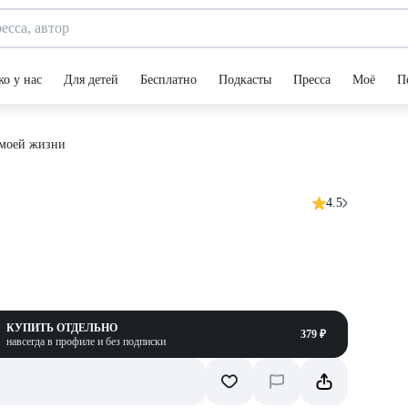
ко у нас
Для детей
Бесплатно
Подкасты
Пресса
Моё
П
 моей жизни
4.5
КУПИТЬ ОТДЕЛЬНО
379 ₽
навсегда в профиле и без подписки