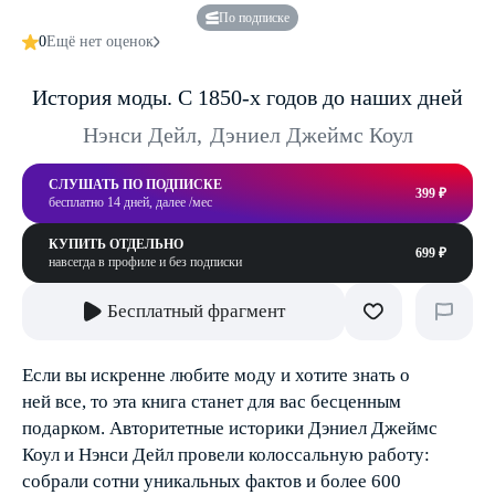
По подписке
0
Ещё нет оценок
История моды. С 1850-х годов до наших дней
Нэнси Дейл
,
Дэниел Джеймс Коул
СЛУШАТЬ ПО ПОДПИСКЕ
399 ₽
бесплатно 14 дней, далее /мес
КУПИТЬ ОТДЕЛЬНО
699 ₽
навсегда в профиле и без подписки
Бесплатный фрагмент
Если вы искренне любите моду и хотите знать о
ней все, то эта книга станет для вас бесценным
подарком. Авторитетные историки Дэниел Джеймс
Коул и Нэнси Дейл провели колоссальную работу:
собрали сотни уникальных фактов и более 600