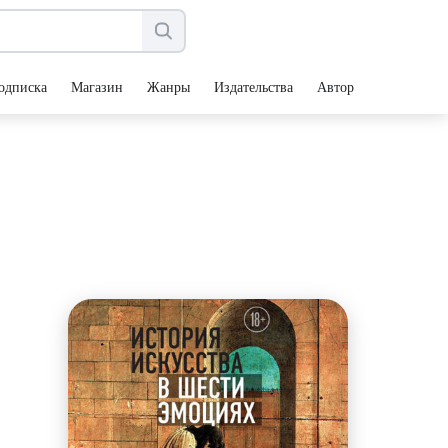
одписка
Магазин
Жанры
Издательства
Авторы