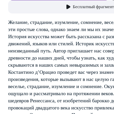
Бесплатный фрагмент
Желание, страдание, изумление, сомнение, вес
эти простые слова, однако знаем ли мы их знач
История искусства может быть рассказана с раз
движений, языков или стилей. Историк искусст
неизведанный путь. Автор приглашает нас сове
древности до наших дней, чтобы узнать, как х
скрываются в наших самых невыразимых и зах
Костантино д’Орацио проведет вас через знаме
произведения, которые вызывают в нас целую г
веселье, страдание, изумление и сомнение. Оку
ощущало и рассматривало на протяжении веков.
шедевров Ренессанса, от изобретений барокко 
провокаций двадцатого века искусство привле