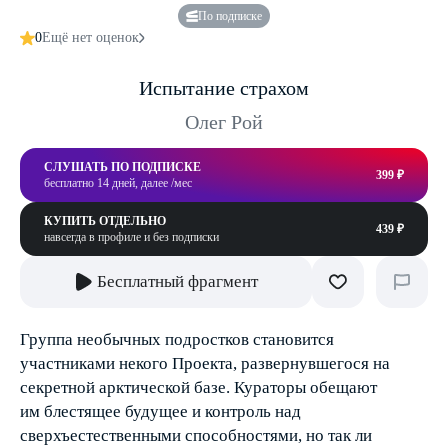
По подписке
0
Ещё нет оценок
Испытание страхом
Олег Рой
СЛУШАТЬ ПО ПОДПИСКЕ
399 ₽
бесплатно 14 дней, далее /мес
КУПИТЬ ОТДЕЛЬНО
439 ₽
навсегда в профиле и без подписки
Бесплатный фрагмент
Группа необычных подростков становится
участниками некого Проекта, развернувшегося на
секретной арктической базе. Кураторы обещают
им блестящее будущее и контроль над
сверхъестественными способностями, но так ли