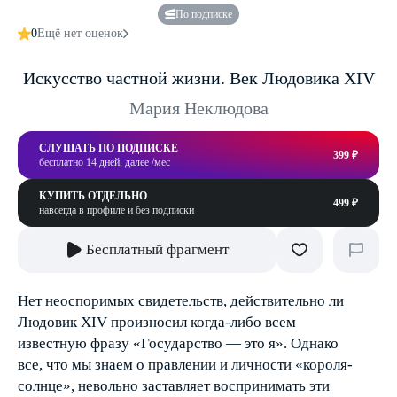
По подписке
0
Ещё нет оценок
Искусство частной жизни. Век Людовика XIV
Мария Неклюдова
СЛУШАТЬ ПО ПОДПИСКЕ
399 ₽
бесплатно 14 дней, далее /мес
КУПИТЬ ОТДЕЛЬНО
499 ₽
навсегда в профиле и без подписки
Бесплатный фрагмент
Нет неоспоримых свидетельств, действительно ли
Людовик XIV произносил когда-либо всем
известную фразу «Государство — это я». Однако
все, что мы знаем о правлении и личности «короля-
солнце», невольно заставляет воспринимать эти