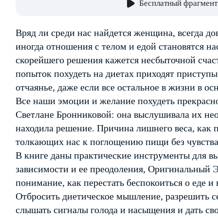
Бесплатный фрагмент
Вряд ли среди нас найдется женщина, всегда до
иногда отношения с телом и едой становятся н
скорейшего решения кажется несбыточной счас
попыток похудеть на диетах приходят приступы
отчаянье, даже если все остальное в жизни в ос
Все наши эмоции и желание похудеть прекрасн
Светлане Бронниковой: она выслушивала их неод
находила решение. Причина лишнего веса, как 
толкающих нас к поглощению пищи без чувства 
В книге даны практические инструменты для 
зависимости и ее преодоления, Оригинальный 
понимание, как перестать беспокоиться о еде и 
Отбросить диетическое мышление, разрешить себ
слышать сигналы голода и насыщения и дать сво