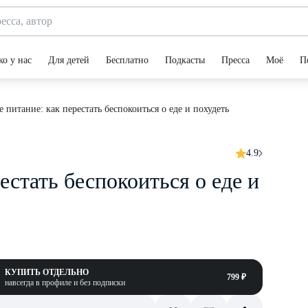
ко у нас
Для детей
Бесплатно
Подкасты
Пресса
Моё
П
 питание: как перестать беспокоиться о еде и похудеть
4.9
естать беспокоиться о еде и
КУПИТЬ ОТДЕЛЬНО
799 ₽
навсегда в профиле и без подписки