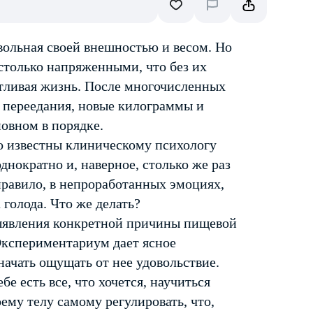
вольная своей внешностью и весом. Но
астолько напряженными, что без их
тливая жизнь. После многочисленных
 переедания, новые килограммы и
новном в порядке.
о известны клиническому психологу
нократно и, наверное, столько же раз
правило, в непроработанных эмоциях,
голода. Что же делать?
выявления конкретной причины пищевой
Экспериментариум дает ясное
начать ощущать от нее удовольствие.
е есть все, что хочется, научиться
ему телу самому регулировать, что,