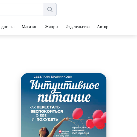
одписка
Магазин
Жанры
Издательства
Авторы