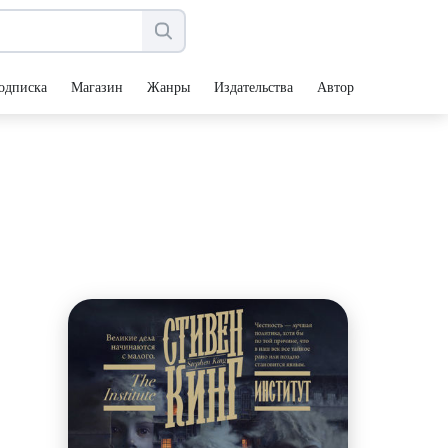
одписка
Магазин
Жанры
Издательства
Авторы