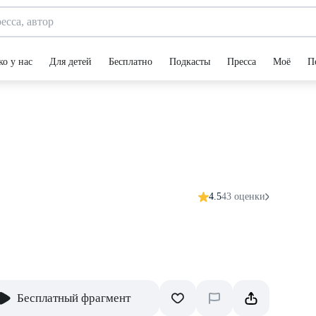
ко у нас
Для детей
Бесплатно
Подкасты
Пресса
Моё
П
4.5
43 оценки
Бесплатный фрагмент