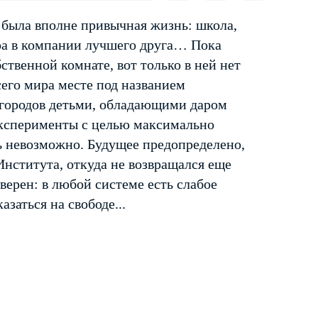
 была вполне привычная жизнь: школа,
ра в компании лучшего друга… Пока
твенной комнате, вот только в ней нет
сего мира месте под названием
 городов детьми, обладающими даром
эксперименты с целью максимально
ь невозможно. Будущее предопределено,
Института, откуда не возвращался еще
ерен: в любой системе есть слабое
азаться на свободе...