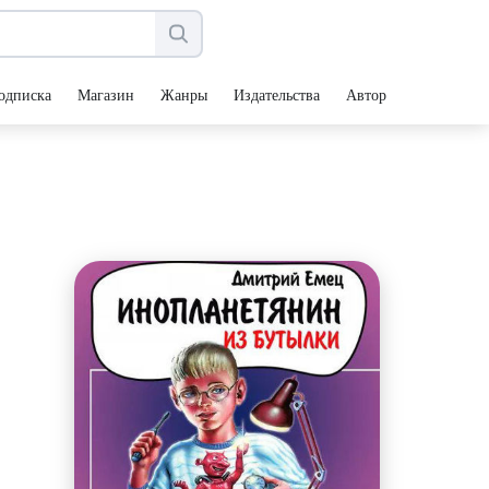
одписка
Магазин
Жанры
Издательства
Авторы