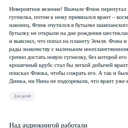
Невероятное везение! Вначале Флюк перепутал з
гугнилка, потом к нему привязался врант – кос
наконец, Флюк очутился в бутылке шампанского 
бутылку не открыли на дне рождения шестикла
и выяснил, что попал на планету Земля. Фома и
рады знакомству с маленьким инопланетянином.
срочно достать новую гугнилку, без которой его 
крошечный крубс стал бы легкой добычей вранта
поисках Флюка, чтобы сожрать его. А так и был
Димка, ни Нина не подозревали, что врант уже 
Для детей
Над аудиокнигой работали