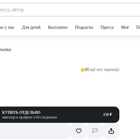
ко у нас
Для детей
Бесплатно
Подкасты
Пресса
Моё
П
утылки
0
Ещё нет оценок
КУПИТЬ ОТДЕЛЬНО
159 ₽
навсегда в профиле и без подписки