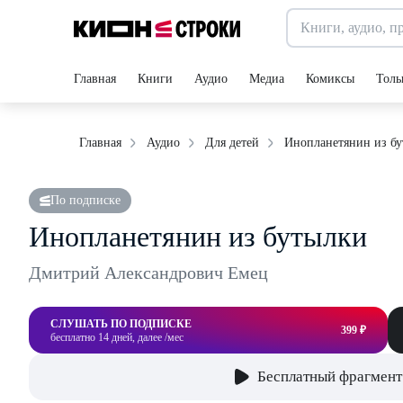
Главная
Книги
Аудио
Медиа
Комиксы
Толь
Инопланетянин из б
Главная
Аудио
Для детей
По подписке
Инопланетянин из бутылки
Дмитрий Александрович Емец
СЛУШАТЬ ПО ПОДПИСКЕ
399 ₽
бесплатно 14 дней, далее /мес
Бесплатный фрагмент