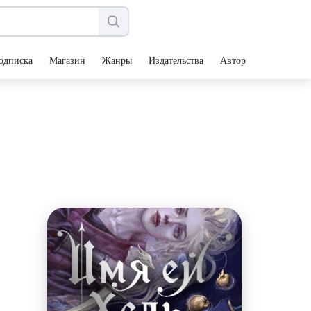
одписка
Магазин
Жанры
Издательства
Авторы