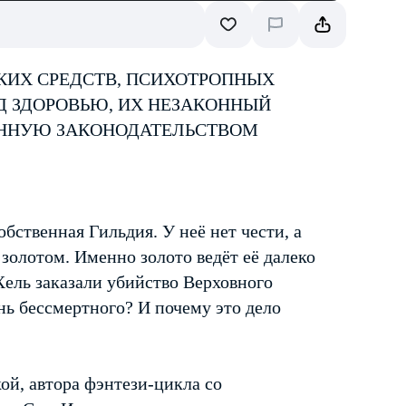
КИХ СРЕДСТВ, ПСИХОТРОПНЫХ
Д ЗДОРОВЬЮ, ИХ НЕЗАКОННЫЙ
ЕННУЮ ЗАКОНОДАТЕЛЬСТВОМ
бственная Гильдия. У неё нет чести, а
золотом. Именно золото ведёт её далеко
Хель заказали убийство Верховного
нь бессмертного? И почему это дело
й, автора фэнтези-цикла со