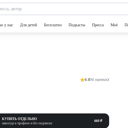
ко у нас
Для детей
Бесплатно
Подкасты
Пресса
Моё
П
4.4
94 оценки
КУПИТЬ ОТДЕЛЬНО
669 ₽
навсегда в профиле и без подписки