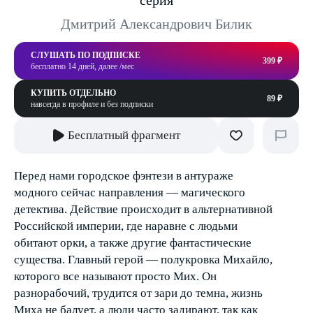
серия
Дмитрий Александрович Билик
СЛУШАТЬ ПО ПОДПИСКЕ
399 ₽
бесплатно 14 дней, далее /мес
КУПИТЬ ОТДЕЛЬНО
89 ₽
навсегда в профиле и без подписки
Бесплатный фрагмент
Перед нами городское фэнтези в антураже
модного сейчас направления — магического
детектива. Действие происходит в альтернативной
Российской империи, где наравне с людьми
обитают орки, а также другие фантастические
существа. Главный герой — полукровка Михайло,
которого все называют просто Мих. Он
разнорабочий, трудится от зари до темна, жизнь
Миха не балует, а люди часто задирают, так как