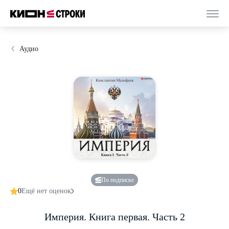
Аудио
По подписке
0
Ещё нет оценок
Империя. Книга первая. Часть 2