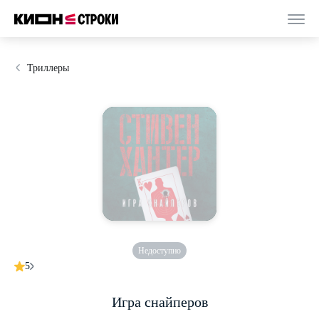
Триллеры
Недоступно
5
Игра снайперов