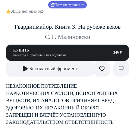
Платная аудиокнига
0
Ещё нет оценок
Гвардиимайор. Книга 3. На рубеже веков
С. Г. Малиновски
КУПИТЬ
349 ₽
навсегда в профиле и без подписки
Бесплатный фрагмент
НЕЗАКОННОЕ ПОТРЕБЛЕНИЕ
НАРКОТИЧЕСКИХ СРЕДСТВ, ПСИХОТРОПНЫХ
ВЕЩЕСТВ, ИХ АНАЛОГОВ ПРИЧИНЯЕТ ВРЕД
ЗДОРОВЬЮ, ИХ НЕЗАКОННЫЙ ОБОРОТ
ЗАПРЕЩЁН И ВЛЕЧЁТ УСТАНОВЛЕННУЮ
ЗАКОНОДАТЕЛЬСТВОМ ОТВЕТСТВЕННОСТЬ