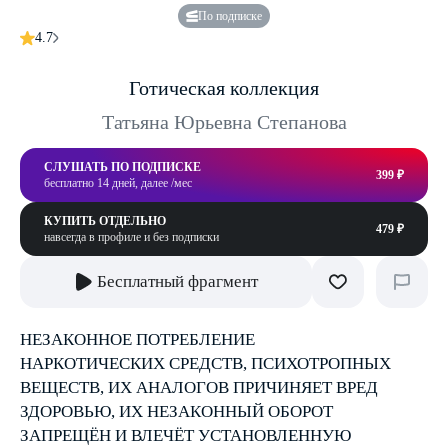
По подписке
4.7
Готическая коллекция
Татьяна Юрьевна Степанова
СЛУШАТЬ ПО ПОДПИСКЕ
399 ₽
бесплатно 14 дней, далее /мес
КУПИТЬ ОТДЕЛЬНО
479 ₽
навсегда в профиле и без подписки
Бесплатный фрагмент
НЕЗАКОННОЕ ПОТРЕБЛЕНИЕ
НАРКОТИЧЕСКИХ СРЕДСТВ, ПСИХОТРОПНЫХ
ВЕЩЕСТВ, ИХ АНАЛОГОВ ПРИЧИНЯЕТ ВРЕД
ЗДОРОВЬЮ, ИХ НЕЗАКОННЫЙ ОБОРОТ
ЗАПРЕЩЁН И ВЛЕЧЁТ УСТАНОВЛЕННУЮ