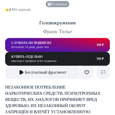
По подписке
4.5
56 оценок
Головокружение
Франк Тилье
СЛУШАТЬ ПО ПОДПИСКЕ
399 ₽
бесплатно 14 дней, далее /мес
КУПИТЬ ОТДЕЛЬНО
599 ₽
навсегда в профиле и без подписки
Бесплатный фрагмент
НЕЗАКОННОЕ ПОТРЕБЛЕНИЕ
НАРКОТИЧЕСКИХ СРЕДСТВ, ПСИХОТРОПНЫХ
ВЕЩЕСТВ, ИХ АНАЛОГОВ ПРИЧИНЯЕТ ВРЕД
ЗДОРОВЬЮ, ИХ НЕЗАКОННЫЙ ОБОРОТ
ЗАПРЕЩЁН И ВЛЕЧЁТ УСТАНОВЛЕННУЮ