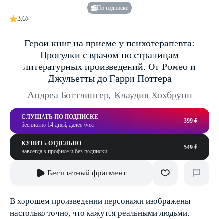
По подписке
3.6
Герои книг на приеме у психотерапевта:
Прогулки с врачом по страницам
литературных произведений. От Ромео и
Джульетты до Гарри Поттера
Андреа Боттлингер
,
Клаудия Хохбрунн
СЛУШАТЬ ПО ПОДПИСКЕ
399 ₽
бесплатно 14 дней, далее /мес
КУПИТЬ ОТДЕЛЬНО
549 ₽
навсегда в профиле и без подписки
Бесплатный фрагмент
В хорошем произведении персонажи изображены
настолько точно, что кажутся реальными людьми.