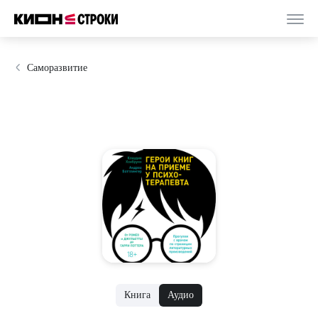
Саморазвитие
Книга
Аудио