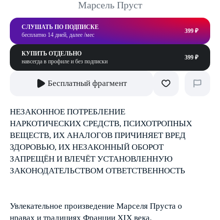
Марсель Пруст
СЛУШАТЬ ПО ПОДПИСКЕ
399 ₽
бесплатно 14 дней, далее /мес
КУПИТЬ ОТДЕЛЬНО
399 ₽
навсегда в профиле и без подписки
Бесплатный фрагмент
НЕЗАКОННОЕ ПОТРЕБЛЕНИЕ
НАРКОТИЧЕСКИХ СРЕДСТВ, ПСИХОТРОПНЫХ
ВЕЩЕСТВ, ИХ АНАЛОГОВ ПРИЧИНЯЕТ ВРЕД
ЗДОРОВЬЮ, ИХ НЕЗАКОННЫЙ ОБОРОТ
ЗАПРЕЩЁН И ВЛЕЧЁТ УСТАНОВЛЕННУЮ
ЗАКОНОДАТЕЛЬСТВОМ ОТВЕТСТВЕННОСТЬ
Увлекательное произведение Марселя Пруста о
нравах и традициях Франции XIX века.