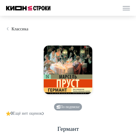
Классика
По подписке
0
Ещё нет оценок
Германт