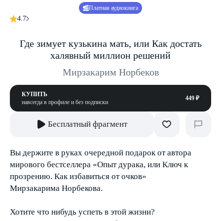
Платная аудиокнига
4.7
Где зимует кузькина мать, или Как достать
халявный миллион решений
Мирзакарим Норбеков
КУПИТЬ
449 ₽
навсегда в профиле и без подписки
Бесплатный фрагмент
Вы держите в руках очередной подарок от автора
мирового бестселлера «Опыт дурака, или Ключ к
прозрению. Как избавиться от очков»
Мирзакарима Норбекова.
Хотите что нибудь успеть в этой жизни?