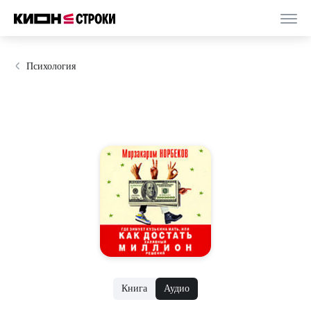
Психология
Книга
Аудио