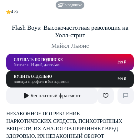
По подписке
4.8
Flash Boys: Высокочастотная революция на
Уолл-стрит
Майкл Льюис
СЛУШАТЬ ПО ПОДПИСКЕ
399 ₽
бесплатно 14 дней, далее /мес
КУПИТЬ ОТДЕЛЬНО
599 ₽
навсегда в профиле и без подписки
Бесплатный фрагмент
НЕЗАКОННОЕ ПОТРЕБЛЕНИЕ
НАРКОТИЧЕСКИХ СРЕДСТВ, ПСИХОТРОПНЫХ
ВЕЩЕСТВ, ИХ АНАЛОГОВ ПРИЧИНЯЕТ ВРЕД
ЗДОРОВЬЮ, ИХ НЕЗАКОННЫЙ ОБОРОТ