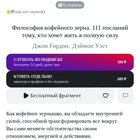
По подписке
0
Ещё нет оценок
Философия кофейного зерна. 111 посланий
тому, кто хочет жить в полную силу
Джон Гордон
,
Дэймон Уэст
СЛУШАТЬ ПО ПОДПИСКЕ
399 ₽
бесплатно 14 дней, далее /мес
КУПИТЬ ОТДЕЛЬНО
689 ₽
навсегда в профиле и без подписки
Бесплатный фрагмент
Как кофейное зернышко, вы обладаете внутренней
силой, способной трансформировать все вокруг.
Вы сами меняете обстоятельства своим
отношением, энергией и действиями.