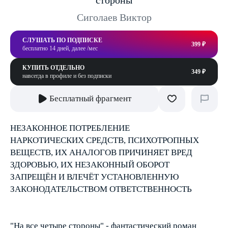
стороны
Сиголаев Виктор
СЛУШАТЬ ПО ПОДПИСКЕ
399 ₽
бесплатно 14 дней, далее /мес
КУПИТЬ ОТДЕЛЬНО
349 ₽
навсегда в профиле и без подписки
Бесплатный фрагмент
НЕЗАКОННОЕ ПОТРЕБЛЕНИЕ
НАРКОТИЧЕСКИХ СРЕДСТВ, ПСИХОТРОПНЫХ
ВЕЩЕСТВ, ИХ АНАЛОГОВ ПРИЧИНЯЕТ ВРЕД
ЗДОРОВЬЮ, ИХ НЕЗАКОННЫЙ ОБОРОТ
ЗАПРЕЩЁН И ВЛЕЧЁТ УСТАНОВЛЕННУЮ
ЗАКОНОДАТЕЛЬСТВОМ ОТВЕТСТВЕННОСТЬ
"На все четыре стороны" - фантастический роман