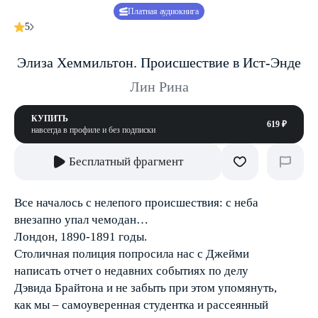
Платная аудиокнига
5
Элиза Хеммильтон. Происшествие в Ист-Энде
Лин Рина
КУПИТЬ
619 ₽
навсегда в профиле и без подписки
Бесплатный фрагмент
Все началось с нелепого происшествия: с неба
внезапно упал чемодан…
Лондон, 1890-1891 годы.
Столичная полиция попросила нас с Джейми
написать отчет о недавних событиях по делу
Дэвида Брайтона и не забыть при этом упомянуть,
как мы – самоуверенная студентка и рассеянный