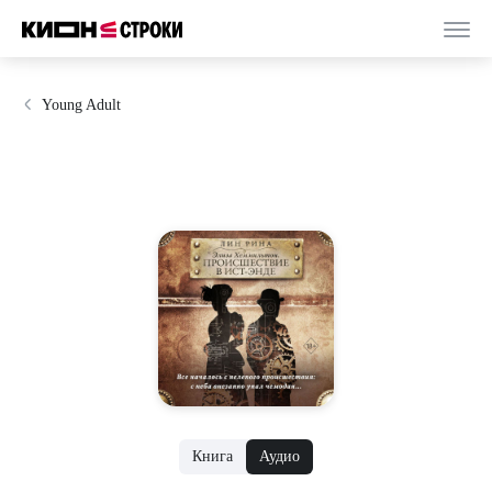
Young Adult
Книга
Аудио