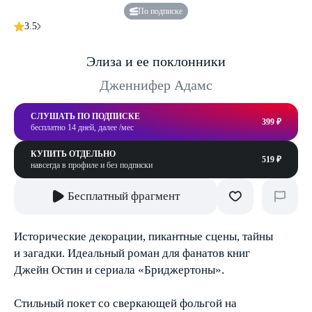
По подписке
3.5
Элиза и ее поклонники
Дженнифер Адамс
СЛУШАТЬ ПО ПОДПИСКЕ
399 ₽
бесплатно 14 дней, далее /мес
КУПИТЬ ОТДЕЛЬНО
519 ₽
навсегда в профиле и без подписки
Бесплатный фрагмент
Исторические декорации, пикантные сцены, тайны
и загадки. Идеальный роман для фанатов книг
Джейн Остин и сериала «Бриджертоны».
Стильный покет со сверкающей фольгой на