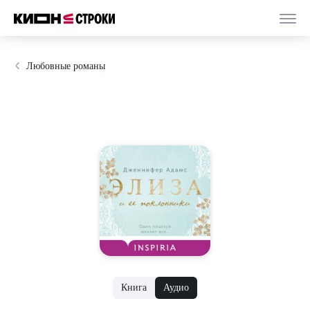
Любовные романы
Книга
Аудио