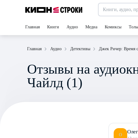
Главная
Книги
Аудио
Медиа
Комиксы
Толь
Главная
Аудио
Детективы
Джек Ричер: Время 
Отзывы на аудиокн
Чайлд (1)
Олег
О