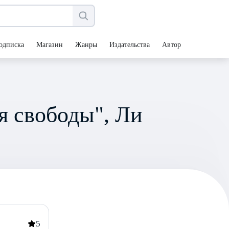
одписка
Магазин
Жанры
Издательства
Авторы
я свободы", Ли
5