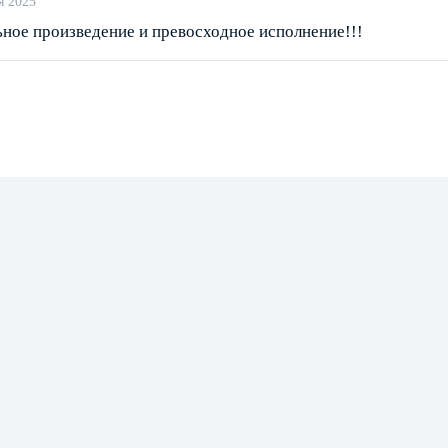
я 2025
ьное произведение и превосходное исполнение!!!